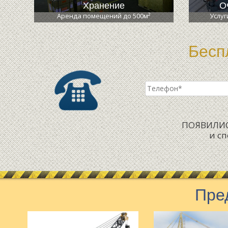
Хранение
О
Аренда помещений до 500м²
Услуг
Бесп
ПОЯВИЛИСЬ
и с
Пре