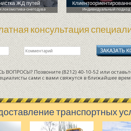
чистка ЖД путей
Клиентоориентированн
и локомотива-снегодува
Индивидуальный подход
латная консультация специал
 ВОПРОСЫ? Позвоните (8212) 40-10-52 или оставьт
пециалисты сами с вами свяжутся в ближайшее врем
доставление транспортных ус