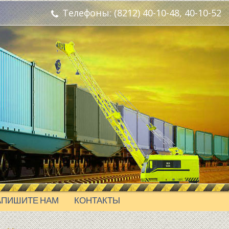
Телефоны: (8212) 40-10-48, 40-10-52
АПИШИТЕ НАМ
КОНТАКТЫ