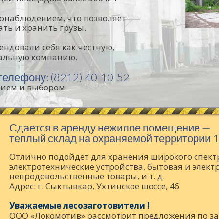
онаблюдением, что позволяет
ть и хранить грузы.
ндовали себя как честную,
нальную компанию.
телефону: (8212) 40-10-52
ием и выбором.
Сдается в аренду нежилое помещение —
теплый склад на охраняемой территории 11
Отлично подойдет для хранения широкого спект
электротехнические устройства, бытовая и электр
непродовольственные товары, и т. д.
Адрес: г. Сыктывкар, Ухтинское шоссе, 46
Уважаемые лесозаготовители !
ООО «Локомотив» рассмотрит предложения по зак