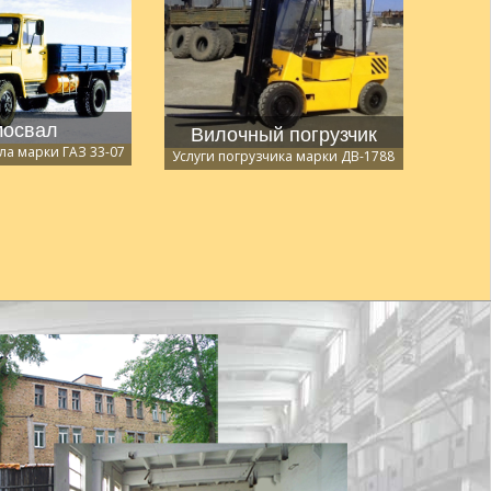
освал
Вилочный погрузчик
ла марки ГАЗ 33-07
Услуги погрузчика марки ДВ-1788