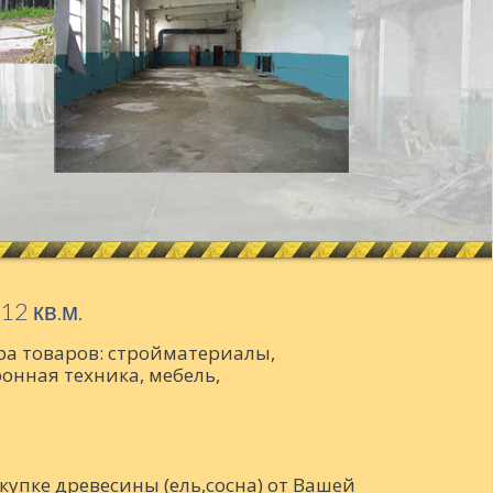
2 кв.м.
ра товаров: стройматериалы,
онная техника, мебель,
упке древесины (ель,сосна) от Вашей