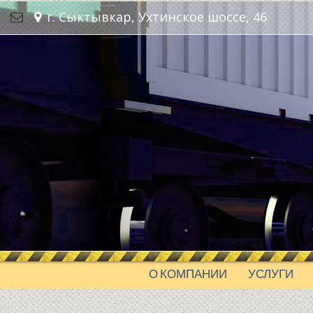
г. Сыктывкар, Ухтинское шоссе, 46
О КОМПАНИИ
УСЛУГИ